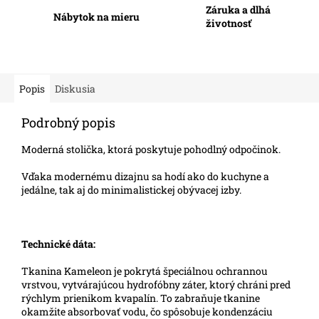
Záruka a dlhá
Nábytok na mieru
životnosť
Popis
Diskusia
Podrobný popis
Moderná stolička, ktorá poskytuje pohodlný odpočinok.
Vďaka modernému dizajnu sa hodí ako do kuchyne a
jedálne, tak aj do minimalistickej obývacej izby.
Technické dáta:
Tkanina Kameleon je pokrytá špeciálnou ochrannou
vrstvou, vytvárajúcou hydrofóbny záter, ktorý chráni pred
rýchlym prienikom kvapalín. To zabraňuje tkanine
okamžite absorbovať vodu, čo spôsobuje kondenzáciu