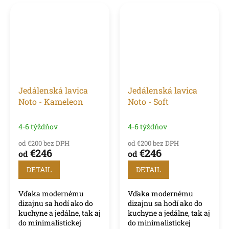
Jedálenská lavica
Jedálenská lavica
Noto - Kameleon
Noto - Soft
4-6 týždňov
4-6 týždňov
od €200 bez DPH
od €200 bez DPH
€246
€246
od
od
DETAIL
DETAIL
Vďaka modernému
Vďaka modernému
dizajnu sa hodí ako do
dizajnu sa hodí ako do
kuchyne a jedálne, tak aj
kuchyne a jedálne, tak aj
do minimalistickej
do minimalistickej