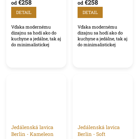
€258
€258
od
od
DETAIL
DETAIL
Vďaka modernému
Vďaka modernému
dizajnu sa hodí ako do
dizajnu sa hodí ako do
kuchyne a jedálne, tak aj
kuchyne a jedálne, tak aj
do minimalistickej
do minimalistickej
obývacej izby.
obývacej izby.
Jedálenská lavica
Jedálenská lavica
Berlin - Kameleon
Berlin - Soft