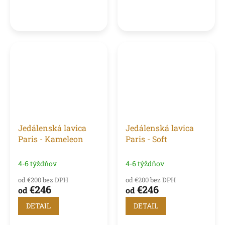
obývacej izby.
obývacej izby.
Jedálenská lavica
Jedálenská lavica
Paris - Kameleon
Paris - Soft
4-6 týždňov
4-6 týždňov
od €200 bez DPH
od €200 bez DPH
€246
€246
od
od
DETAIL
DETAIL