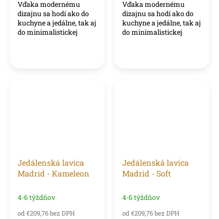
Vďaka modernému
Vďaka modernému
dizajnu sa hodí ako do
dizajnu sa hodí ako do
kuchyne a jedálne, tak aj
kuchyne a jedálne, tak aj
do minimalistickej
do minimalistickej
obývacej izby.
obývacej izby.
Jedálenská lavica
Jedálenská lavica
Madrid - Kameleon
Madrid - Soft
4-6 týždňov
4-6 týždňov
od €209,76 bez DPH
od €209,76 bez DPH